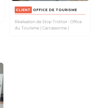
OFFICE DE TOURISME
Réalisation de Stop Trottoir : Office
du Tourisme ( Carcassonne )