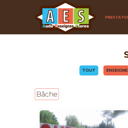
PRESTATI
TOUT
ENSEIGNE
Bâche