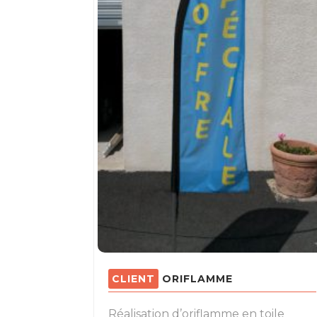
ORIFLAMME
Réalisation d’oriflamme en toile