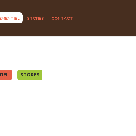
EMENTIEL
STORES
CONTACT
TIEL
STORES