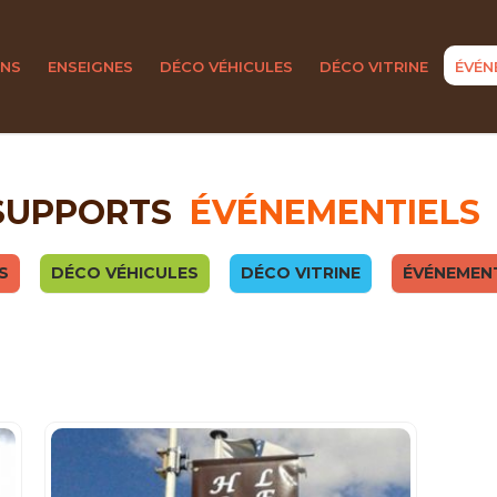
ONS
ENSEIGNES
DÉCO VÉHICULES
DÉCO VITRINE
ÉVÉN
SUPPORTS
ÉVÉNEMENTIELS
S
DÉCO VÉHICULES
DÉCO VITRINE
ÉVÉNEMEN