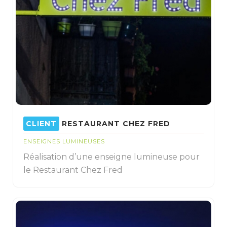
RESTAURANT CHEZ FRED
ENSEIGNES LUMINEUSES
Réalisation d’une enseigne lumineuse pour
le Restaurant Chez Fred