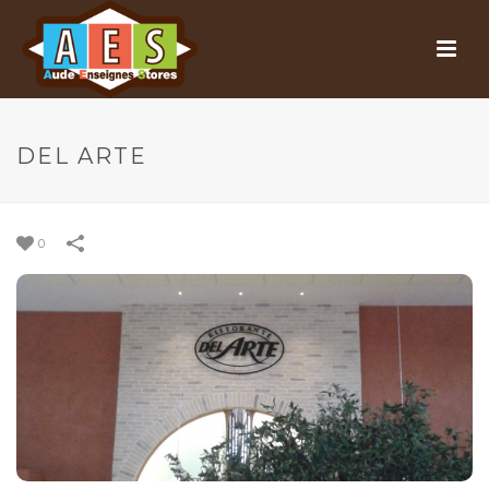
DEL ARTE
0