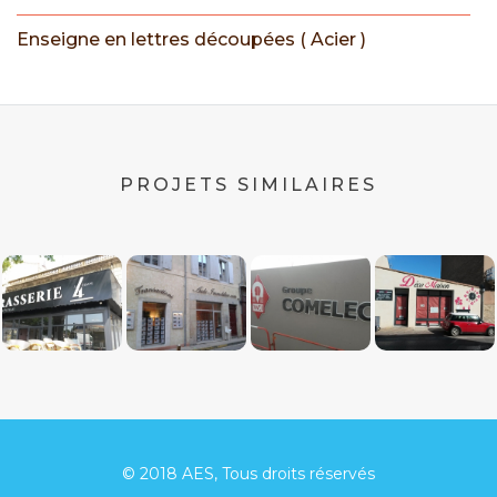
Enseigne en lettres découpées ( Acier )
PROJETS SIMILAIRES
© 2018 AES, Tous droits réservés