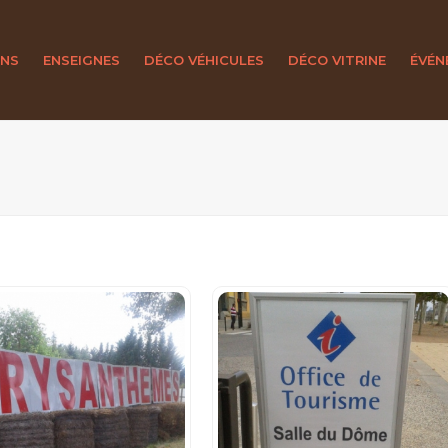
ONS
ENSEIGNES
DÉCO VÉHICULES
DÉCO VITRINE
ÉVÉN