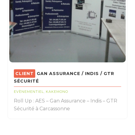
GAN ASSURANCE / INDIS / GTR
SÉCURITÉ
EVÈNEMENTIEL
,
KAKEMONO
Roll Up : AES – Gan Assurance – Indis – GTR
Sécurité à Carcassonne